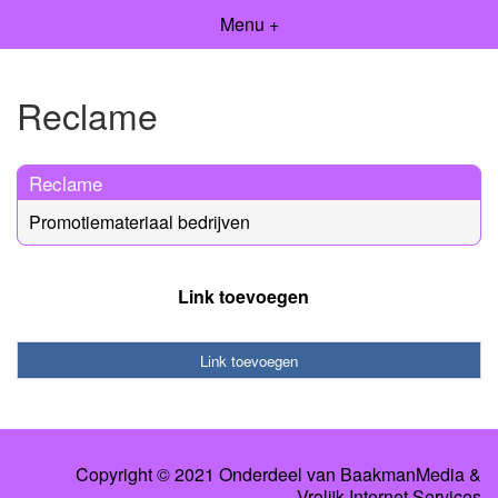
Menu +
Reclame
Reclame
Promotiemateriaal bedrijven
Link toevoegen
Link toevoegen
Copyright © 2021 Onderdeel van
BaakmanMedia
&
Vrolijk Internet Services