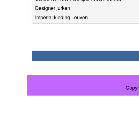
Designer jurken
Imperial kleding Leuven
Copyr