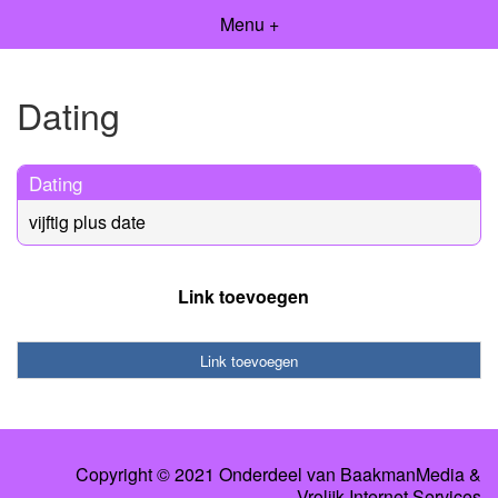
Menu +
Dating
Dating
vijftig plus date
Link toevoegen
Link toevoegen
Copyright © 2021 Onderdeel van
BaakmanMedia
&
Vrolijk Internet Services